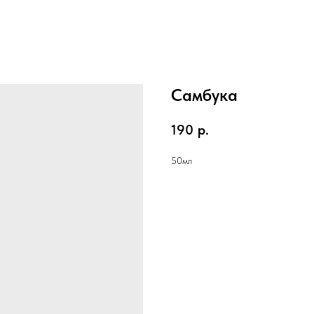
Самбука
190
р.
50мл