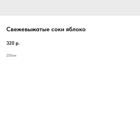
Свежевыжатые соки яблоко
320
р.
250мл