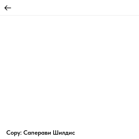
Copy: Саперави Шилдис