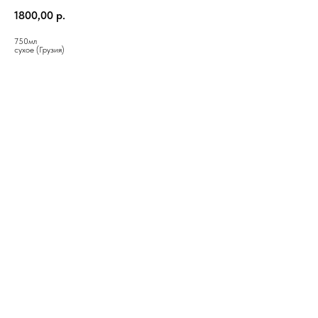
1800,00
р.
750мл
сухое (Грузия)