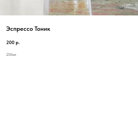
Эспрессо Тоник
200
р.
250мл