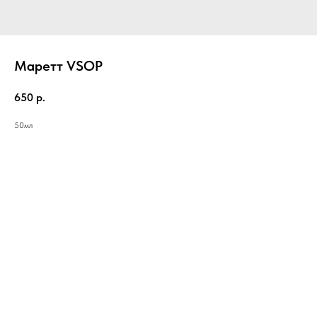
Маретт VSOP
650
р.
50мл