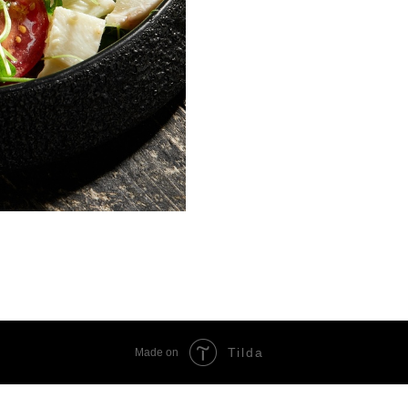
Tilda
Made on