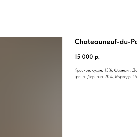
Chateauneuf-du-Pa
15 000
р.
Красное, сухое, 15%, Франция, До
Гренаш/Гарнача: 70%, Мурведр: 1