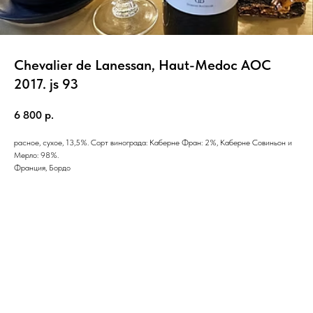
Chevalier de Lanessan, Haut-Medoc AOC
2017. js 93
6 800
р.
расное, сухое, 13,5%. Сорт винограда: Каберне Фран: 2%, Каберне Совиньон и
Мерло: 98%.
Франция, Бордо