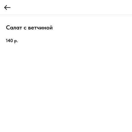
Салат с ветчиной
140
р.