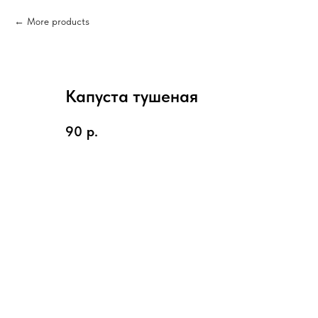
More products
Капуста тушеная
90
р.